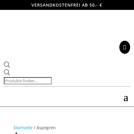
VERSANDKOSTENFREI AB 50,- €

Products
search
Startseite
/ Aspegren