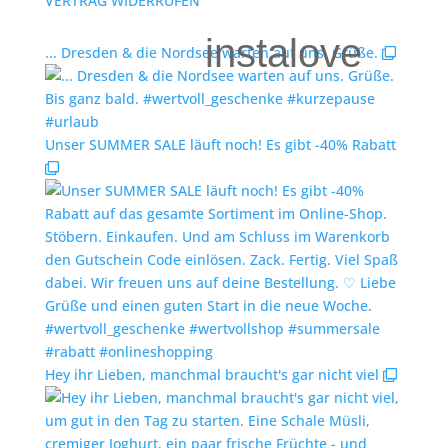
VERTRAG WIDERRUFEN
instalove
... Dresden & die Nordsee warten auf uns. Grüße.
Unser SUMMER SALE läuft noch! Es gibt -40% Rabatt
Hey ihr Lieben, manchmal braucht's gar nicht viel