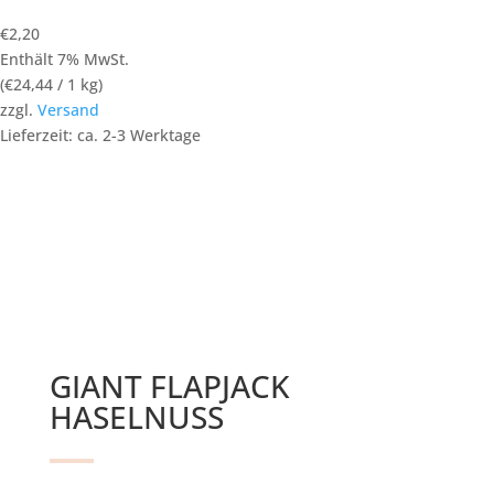
€
2,20
Enthält 7% MwSt.
(
€
24,44
/ 1 kg)
zzgl.
Versand
Lieferzeit: ca. 2-3 Werktage
GIANT FLAPJACK
HASELNUSS