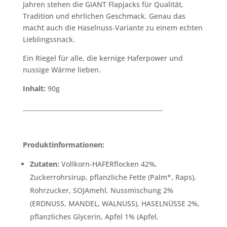
Jahren stehen die GIANT Flapjacks für Qualität,
Tradition und ehrlichen Geschmack. Genau das
macht auch die Haselnuss‑Variante zu einem echten
Lieblingssnack.
Ein Riegel für alle, die kernige Haferpower und
nussige Wärme lieben.
Inhalt:
90g
______________________________________________
Produktinformationen:
Zutaten:
Vollkorn-HAFERflocken 42%,
Zuckerrohrsirup, pflanzliche Fette (Palm*, Raps),
Rohrzucker, SOJAmehl, Nussmischung 2%
(ERDNUSS, MANDEL, WALNUSS), HASELNÜSSE 2%,
pflanzliches Glycerin, Apfel 1% (Apfel,