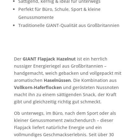
Sättigend, kernig & ideal für unterwegs
Perfekt für Büro, Schule, Sport & kleine
Genussmomente
Traditionelle GIANT‑Qualität aus Großbritannien
Der
GIANT Flapjack Hazelnut
ist ein herrlich
nussiger Energieriegel aus Großbritannien –
handgemacht, weich gebacken und vollgepackt mit
aromatischen
Haselnüssen
. Die Kombination aus
Vollkorn‑Haferflocken
und gerösteten Nussnoten
macht ihn zu einem sättigenden Snack, der Kraft
gibt und gleichzeitig richtig gut schmeckt.
Ob unterwegs, im Büro, nach dem Sport oder als
kleiner Genussmoment zwischendurch – dieser
Flapjack liefert natürliche Energie und ein
vollmundiges Geschmackserlebnis. Seit über 30