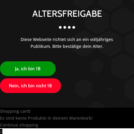
ALTERSFREIGABE
Diese Webseite richtet sich an ein volljähriges
Publikum. Bitte bestätige dein Alter.
Ja, ich bin 18
Nein, ich bin nicht 18
Shopping cart
0
Es sind keine Produkte in deinem Warenkorb!
Continue shopping
0