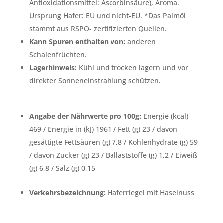
Antioxidationsmittel: Ascorbinsäure), Aroma.
Ursprung Hafer: EU und nicht-EU. *Das Palmöl
stammt aus RSPO- zertifizierten Quellen.
Kann Spuren enthalten von:
anderen
Schalenfrüchten.
Lagerhinweis:
Kühl und trocken lagern und vor
direkter Sonneneinstrahlung schützen.
Angabe der Nährwerte pro 100g:
Energie (kcal)
469 / Energie in (kJ) 1961 / Fett (g) 23 / davon
gesättigte Fettsäuren (g) 7,8 / Kohlenhydrate (g) 59
/ davon Zucker (g) 23 / Ballaststoffe (g) 1,2 / Eiweiß
(g) 6,8 / Salz (g) 0,15
Verkehrsbezeichnung:
Haferriegel mit Haselnuss