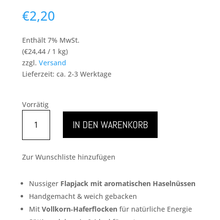
€
2,20
Enthält 7% MwSt.
(
€
24,44
/ 1 kg)
zzgl.
Versand
Lieferzeit: ca. 2-3 Werktage
Vorrätig
GIANT
IN DEN WARENKORB
Flapjack
Haselnuss
Menge
Zur Wunschliste hinzufügen
Nussiger
Flapjack mit aromatischen Haselnüssen
Handgemacht & weich gebacken
Mit
Vollkorn‑Haferflocken
für natürliche Energie