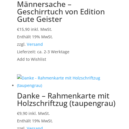
Männersache –
Geschirrtuch von Edition
Gute Geister
€
15,90
inkl. MwSt.
Enthält 19% MwSt.
zzgl.
Versand
Lieferzeit: ca. 2-3 Werktage
Add to Wishlist
Danke – Rahmenkarte mit
Holzschriftzug (taupengrau)
€
9,90
inkl. MwSt.
Enthält 19% MwSt.
zzgl.
Versand