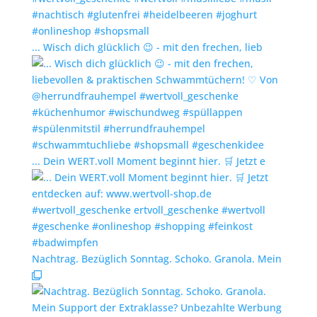
... Wisch dich glücklich 😉 - mit den frechen, lieb
... Dein WERT.voll Moment beginnt hier. 🛒 Jetzt e
Nachtrag. Bezüglich Sonntag. Schoko. Granola. Mein