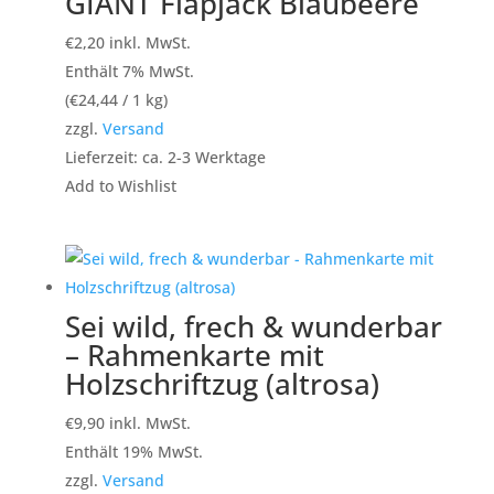
GIANT Flapjack Blaubeere
€
2,20
inkl. MwSt.
Enthält 7% MwSt.
(
€
24,44
/ 1 kg)
zzgl.
Versand
Lieferzeit: ca. 2-3 Werktage
Add to Wishlist
Sei wild, frech & wunderbar
– Rahmenkarte mit
Holzschriftzug (altrosa)
€
9,90
inkl. MwSt.
Enthält 19% MwSt.
zzgl.
Versand