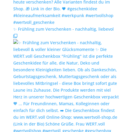
✨️ Frühling zum Verschenken - nachhaltig, liebevol