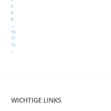
2
3
4
…
10
11
12
→
WICHTIGE LINKS