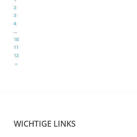
2
3
4
…
10
11
12
→
WICHTIGE LINKS