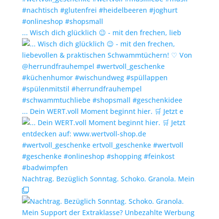
... Wisch dich glücklich 😉 - mit den frechen, lieb
... Dein WERT.voll Moment beginnt hier. 🛒 Jetzt e
Nachtrag. Bezüglich Sonntag. Schoko. Granola. Mein