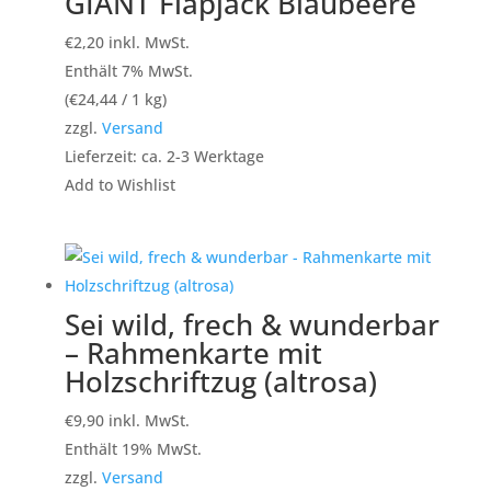
GIANT Flapjack Blaubeere
€
2,20
inkl. MwSt.
Enthält 7% MwSt.
(
€
24,44
/ 1 kg)
zzgl.
Versand
Lieferzeit: ca. 2-3 Werktage
Add to Wishlist
Sei wild, frech & wunderbar
– Rahmenkarte mit
Holzschriftzug (altrosa)
€
9,90
inkl. MwSt.
Enthält 19% MwSt.
zzgl.
Versand