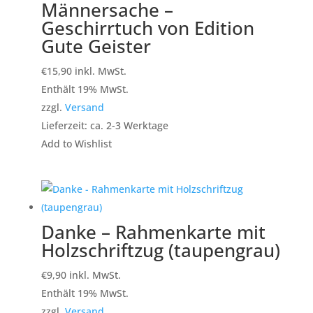
Männersache –
Geschirrtuch von Edition
Gute Geister
€
15,90
inkl. MwSt.
Enthält 19% MwSt.
zzgl.
Versand
Lieferzeit: ca. 2-3 Werktage
Add to Wishlist
Danke – Rahmenkarte mit
Holzschriftzug (taupengrau)
€
9,90
inkl. MwSt.
Enthält 19% MwSt.
zzgl.
Versand