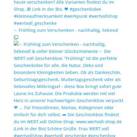
✨️ Frühling zum Verschenken - nachhaltig, liebevol