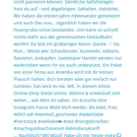
... Nachtisch? Mit Müsli! Habe ich mir heute morg