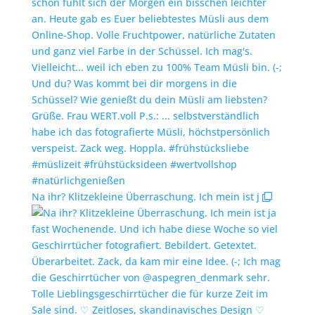
Na ihr? Klitzekleine Überraschung. Ich mein ist j