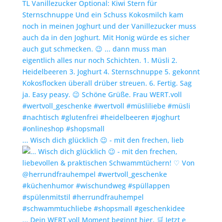
... Wisch dich glücklich 😉 - mit den frechen, lieb
... Dein WERT.voll Moment beginnt hier. 🛒 Jetzt e