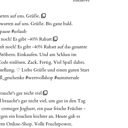
arten auf uns. Grüße.
och! Es gibt -40% Rabatt
ucht's gar nicht viel