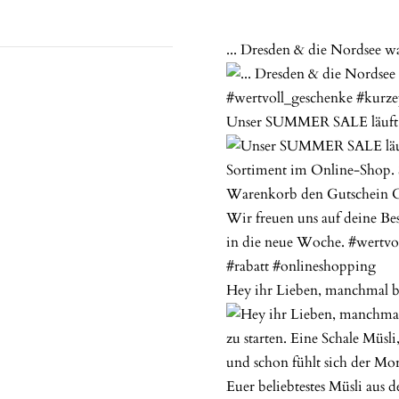
... Dresden & die Nordsee w
Unser SUMMER SALE läuft n
Hey ihr Lieben, manchmal bra