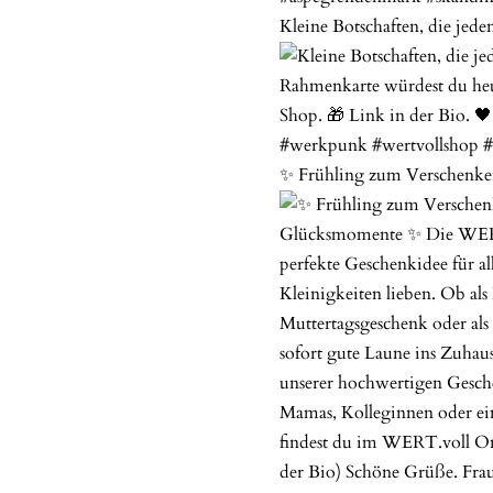
Kleine Botschaften, die jede
✨️ Frühling zum Verschenken