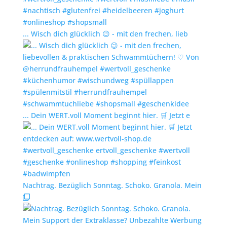
... Wisch dich glücklich 😉 - mit den frechen, lieb
... Dein WERT.voll Moment beginnt hier. 🛒 Jetzt e
Nachtrag. Bezüglich Sonntag. Schoko. Granola. Mein