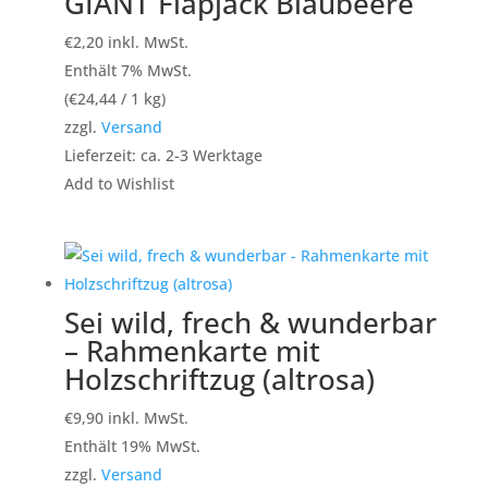
GIANT Flapjack Blaubeere
€
2,20
inkl. MwSt.
Enthält 7% MwSt.
(
€
24,44
/ 1 kg)
zzgl.
Versand
Lieferzeit: ca. 2-3 Werktage
Add to Wishlist
Sei wild, frech & wunderbar
– Rahmenkarte mit
Holzschriftzug (altrosa)
€
9,90
inkl. MwSt.
Enthält 19% MwSt.
zzgl.
Versand