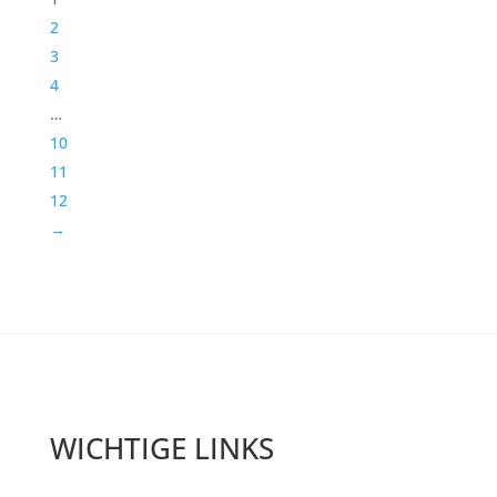
2
3
4
…
10
11
12
→
WICHTIGE LINKS