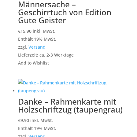
Männersache –
Geschirrtuch von Edition
Gute Geister
€
15,90
inkl. MwSt.
Enthält 19% MwSt.
zzgl.
Versand
Lieferzeit: ca. 2-3 Werktage
Add to Wishlist
Danke – Rahmenkarte mit
Holzschriftzug (taupengrau)
€
9,90
inkl. MwSt.
Enthält 19% MwSt.
zzgl.
Versand