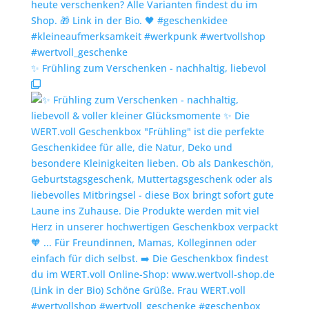
✨️ Frühling zum Verschenken - nachhaltig, liebevol