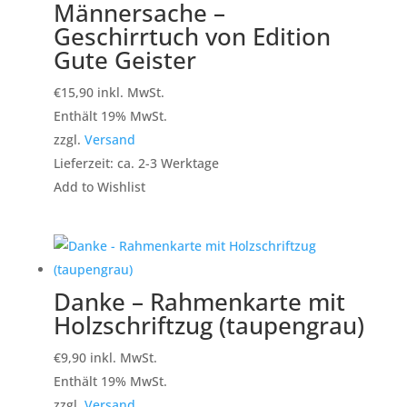
Männersache –
Geschirrtuch von Edition
Gute Geister
€
15,90
inkl. MwSt.
Enthält 19% MwSt.
zzgl.
Versand
Lieferzeit: ca. 2-3 Werktage
Add to Wishlist
Danke – Rahmenkarte mit
Holzschriftzug (taupengrau)
€
9,90
inkl. MwSt.
Enthält 19% MwSt.
zzgl.
Versand