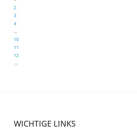
2
3
4
…
10
11
12
→
WICHTIGE LINKS