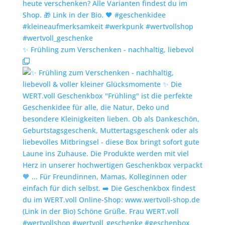
✨️ Frühling zum Verschenken - nachhaltig, liebevol