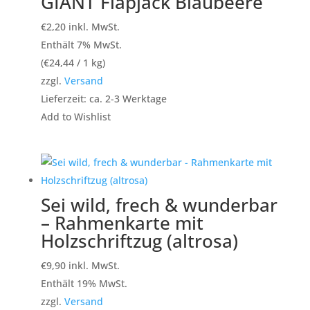
GIANT Flapjack Blaubeere
€
2,20
inkl. MwSt.
Enthält 7% MwSt.
(
€
24,44
/ 1 kg)
zzgl.
Versand
Lieferzeit: ca. 2-3 Werktage
Add to Wishlist
Sei wild, frech & wunderbar
– Rahmenkarte mit
Holzschriftzug (altrosa)
€
9,90
inkl. MwSt.
Enthält 19% MwSt.
zzgl.
Versand