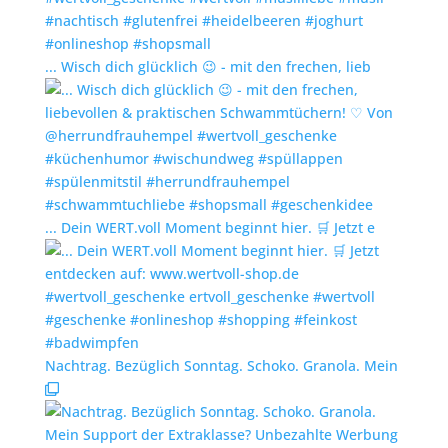
... Wisch dich glücklich 😉 - mit den frechen, lieb
... Dein WERT.voll Moment beginnt hier. 🛒 Jetzt e
Nachtrag. Bezüglich Sonntag. Schoko. Granola. Mein