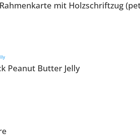
– Rahmenkarte mit Holzschriftzug (pet
k Peanut Butter Jelly
re