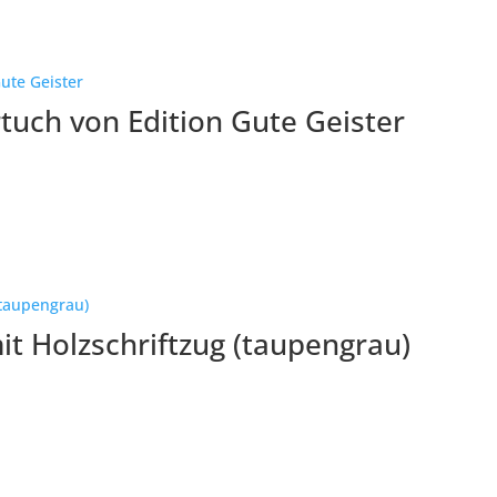
tuch von Edition Gute Geister
t Holzschriftzug (taupengrau)