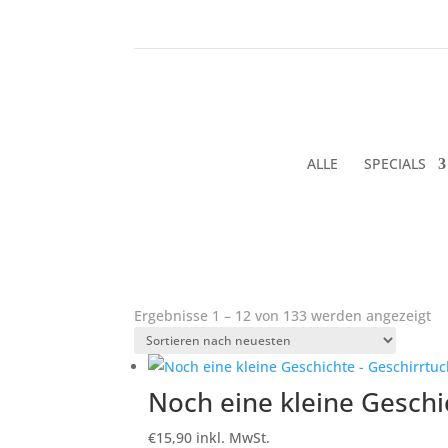
ALLE
SPECIALS
Na
Ergebnisse 1 – 12 von 133 werden angezeigt
ne
so
Noch eine kleine Geschi
€
15,90
inkl. MwSt.