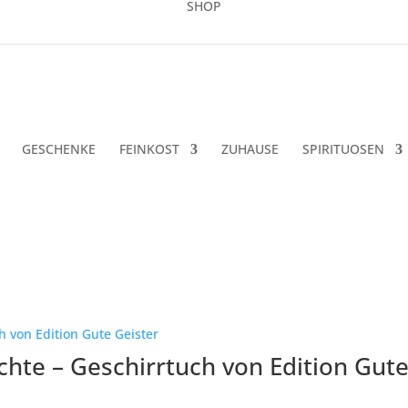
SHOP
GESCHENKE
FEINKOST
ZUHAUSE
SPIRITUOSEN
ch
uesten
rtiert
chte – Geschirrtuch von Edition Gute