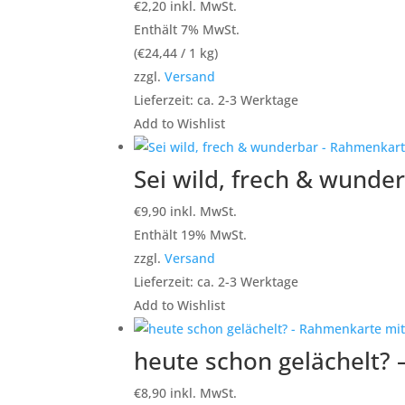
€
2,20
inkl. MwSt.
Enthält 7% MwSt.
(
€
24,44
/ 1 kg)
zzgl.
Versand
Lieferzeit: ca. 2-3 Werktage
Add to Wishlist
Sei wild, frech & wunde
€
9,90
inkl. MwSt.
Enthält 19% MwSt.
zzgl.
Versand
Lieferzeit: ca. 2-3 Werktage
Add to Wishlist
heute schon gelächelt? 
€
8,90
inkl. MwSt.