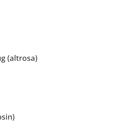
g (altrosa)
sin)