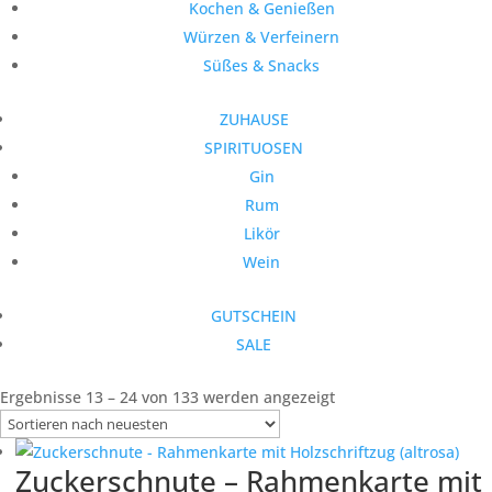
Kochen & Genießen
Würzen & Verfeinern
Süßes & Snacks
ZUHAUSE
SPIRITUOSEN
Gin
Rum
Likör
Wein
GUTSCHEIN
SALE
Nach
Ergebnisse 13 – 24 von 133 werden angezeigt
neuesten
sortiert
Zuckerschnute – Rahmenkarte mit