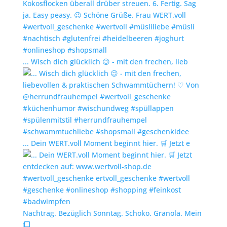
... Wisch dich glücklich 😉 - mit den frechen, lieb
... Dein WERT.voll Moment beginnt hier. 🛒 Jetzt e
Nachtrag. Bezüglich Sonntag. Schoko. Granola. Mein