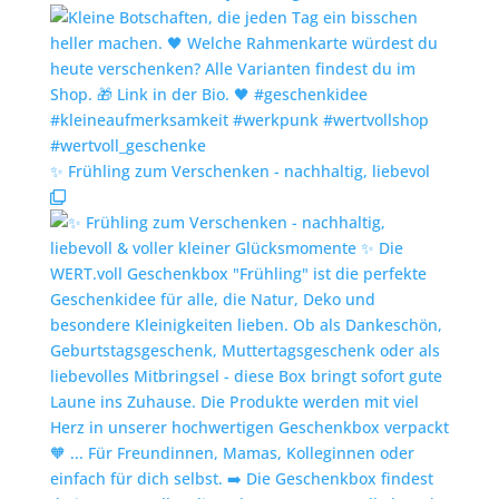
✨️ Frühling zum Verschenken - nachhaltig, liebevol