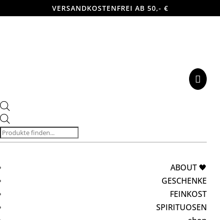
VERSANDKOSTENFREI AB 50,- €

Products
search
ABOUT 🖤
GESCHENKE
FEINKOST
SPIRITUOSEN