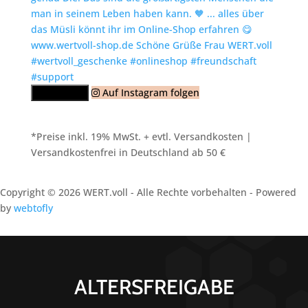
Auf Instagram folgen
Mehr laden
*Preise inkl. 19% MwSt. + evtl. Versandkosten |
Versandkostenfrei in Deutschland ab 50 €
Copyright © 2026 WERT.voll - Alle Rechte vorbehalten - Powered
by
webtofly
ALTERSFREIGABE