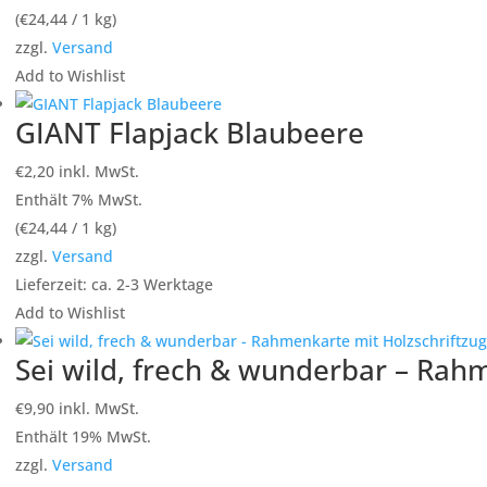
(
€
24,44
/ 1 kg)
zzgl.
Versand
Add to Wishlist
GIANT Flapjack Blaubeere
€
2,20
inkl. MwSt.
Enthält 7% MwSt.
(
€
24,44
/ 1 kg)
zzgl.
Versand
Lieferzeit: ca. 2-3 Werktage
Add to Wishlist
Sei wild, frech & wunderbar – Rahm
€
9,90
inkl. MwSt.
Enthält 19% MwSt.
zzgl.
Versand