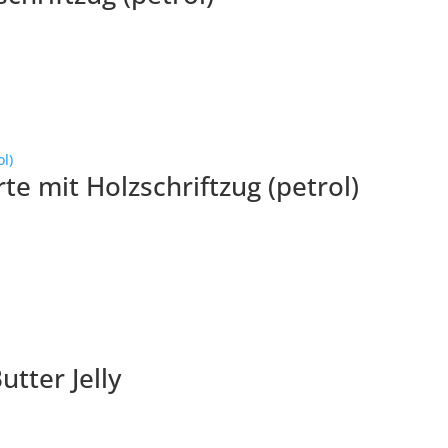
te mit Holzschriftzug (petrol)
tter Jelly