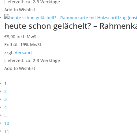
Lieferzeit: ca. 2-3 Werktage
Add to Wishlist
heute schon gelächelt? – Rahmenkar
€
8,90
inkl. MwSt.
Enthält 19% MwSt.
zzgl.
Versand
Lieferzeit: ca. 2-3 Werktage
Add to Wishlist
1
2
3
4
…
10
11