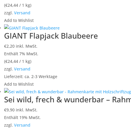
(
€
24,44
/ 1 kg)
zzgl.
Versand
Add to Wishlist
GIANT Flapjack Blaubeere
€
2,20
inkl. MwSt.
Enthält 7% MwSt.
(
€
24,44
/ 1 kg)
zzgl.
Versand
Lieferzeit: ca. 2-3 Werktage
Add to Wishlist
Sei wild, frech & wunderbar – Rahm
€
9,90
inkl. MwSt.
Enthält 19% MwSt.
zzgl.
Versand