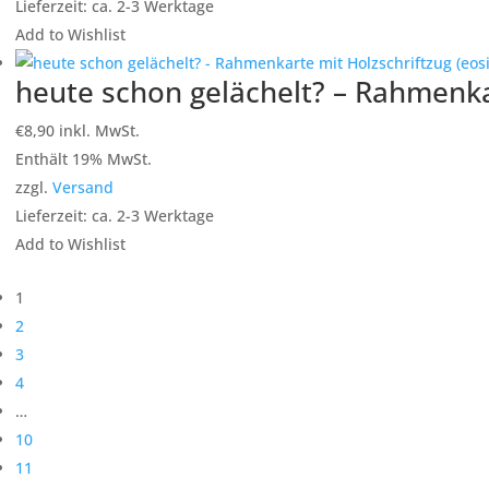
Lieferzeit: ca. 2-3 Werktage
Add to Wishlist
heute schon gelächelt? – Rahmenkar
€
8,90
inkl. MwSt.
Enthält 19% MwSt.
zzgl.
Versand
Lieferzeit: ca. 2-3 Werktage
Add to Wishlist
1
2
3
4
…
10
11