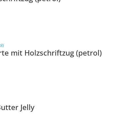
te mit Holzschriftzug (petrol)
tter Jelly