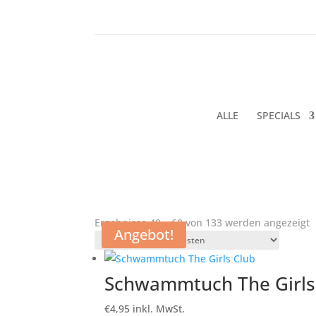
ALLE
SPECIALS
N
Ergebnisse 49 – 60 von 133 werden angezeigt
Angebot!
n
s
Schwammtuch The Girls
€
4,95
inkl. MwSt.