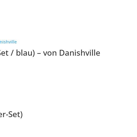
et / blau) – von Danishville
r-Set)