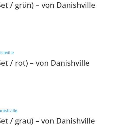
et / grün) – von Danishville
t / rot) – von Danishville
et / grau) – von Danishville