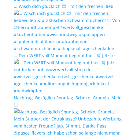
... Wisch dich glücklich 😉 - mit den frechen, lieb
... Dein WERT.voll Moment beginnt hier. 🛒 Jetzt e
Nachtrag. Bezüglich Sonntag. Schoko. Granola. Mein