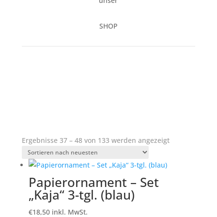
unser
SHOP
Nach
Ergebnisse 37 – 48 von 133 werden angezeigt
neuesten
sortiert
Papierornament – Set
„Kaja“ 3-tgl. (blau)
€
18,50
inkl. MwSt.