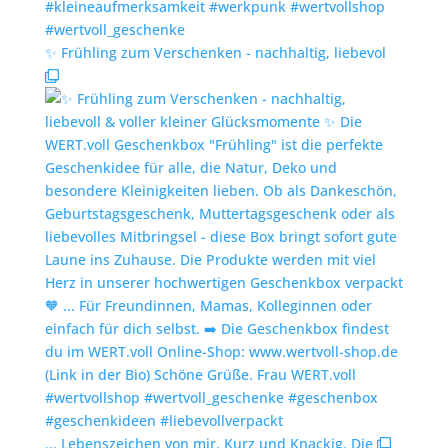
✨️ Frühling zum Verschenken - nachhaltig, liebevol
... Lebenszeichen von mir. Kurz und Knackig. Die