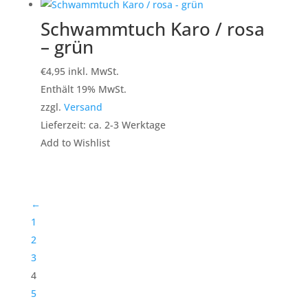
Schwammtuch Karo / rosa
– grün
€
4,95
inkl. MwSt.
Enthält 19% MwSt.
zzgl.
Versand
Lieferzeit: ca. 2-3 Werktage
Add to Wishlist
←
1
2
3
4
5