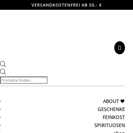
VERSANDKOSTENFREI AB 50,- €

Products
search
ABOUT 🖤
GESCHENKE
FEINKOST
SPIRITUOSEN