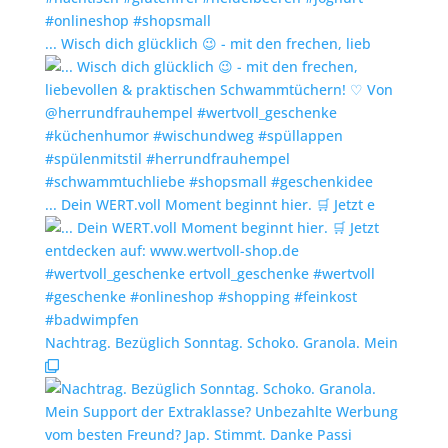
... Wisch dich glücklich 😉 - mit den frechen, lieb
... Dein WERT.voll Moment beginnt hier. 🛒 Jetzt e
Nachtrag. Bezüglich Sonntag. Schoko. Granola. Mein