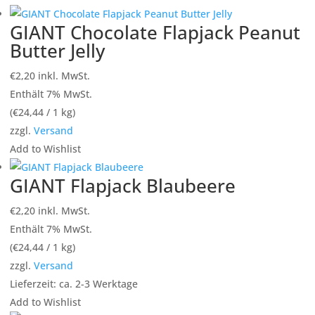
GIANT Chocolate Flapjack Peanut
Butter Jelly
€
2,20
inkl. MwSt.
Enthält 7% MwSt.
(
€
24,44
/ 1 kg)
zzgl.
Versand
Add to Wishlist
GIANT Flapjack Blaubeere
€
2,20
inkl. MwSt.
Enthält 7% MwSt.
(
€
24,44
/ 1 kg)
zzgl.
Versand
Lieferzeit: ca. 2-3 Werktage
Add to Wishlist