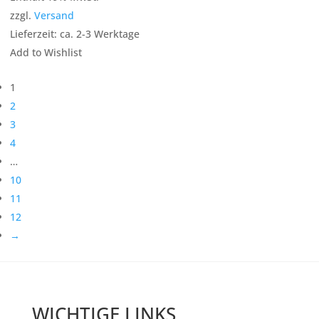
zzgl.
Versand
Lieferzeit: ca. 2-3 Werktage
Add to Wishlist
1
2
3
4
…
10
11
12
→
WICHTIGE LINKS