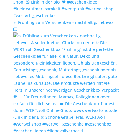
✨️ Frühling zum Verschenken - nachhaltig, liebevol