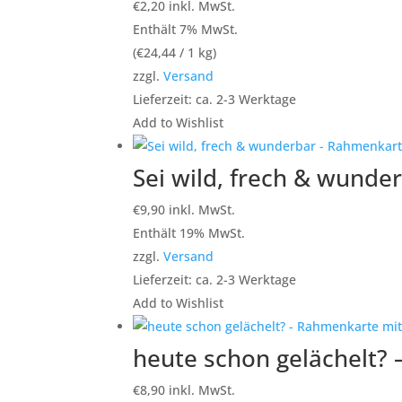
€
2,20
inkl. MwSt.
Enthält 7% MwSt.
(
€
24,44
/ 1 kg)
zzgl.
Versand
Lieferzeit: ca. 2-3 Werktage
Add to Wishlist
Sei wild, frech & wunde
€
9,90
inkl. MwSt.
Enthält 19% MwSt.
zzgl.
Versand
Lieferzeit: ca. 2-3 Werktage
Add to Wishlist
heute schon gelächelt? 
€
8,90
inkl. MwSt.