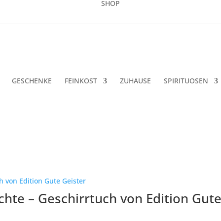
SHOP
GESCHENKE
FEINKOST
ZUHAUSE
SPIRITUOSEN
ch
uesten
rtiert
chte – Geschirrtuch von Edition Gute