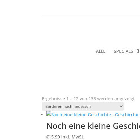
ALLE
SPECIALS
Na
Ergebnisse 1 – 12 von 133 werden angezeigt
ne
so
Noch eine kleine Geschi
€
15,90
inkl. MwSt.