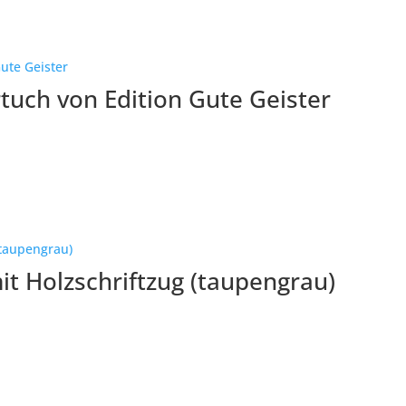
tuch von Edition Gute Geister
t Holzschriftzug (taupengrau)