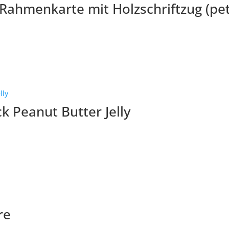
– Rahmenkarte mit Holzschriftzug (pet
k Peanut Butter Jelly
re