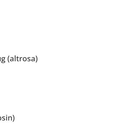
g (altrosa)
sin)