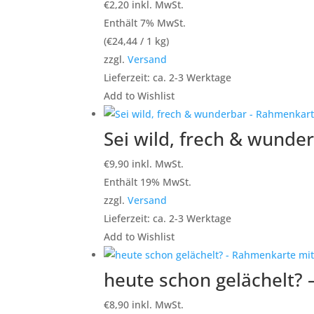
€
2,20
inkl. MwSt.
Enthält 7% MwSt.
(
€
24,44
/ 1 kg)
zzgl.
Versand
Lieferzeit: ca. 2-3 Werktage
Add to Wishlist
Sei wild, frech & wunde
€
9,90
inkl. MwSt.
Enthält 19% MwSt.
zzgl.
Versand
Lieferzeit: ca. 2-3 Werktage
Add to Wishlist
heute schon gelächelt? 
€
8,90
inkl. MwSt.