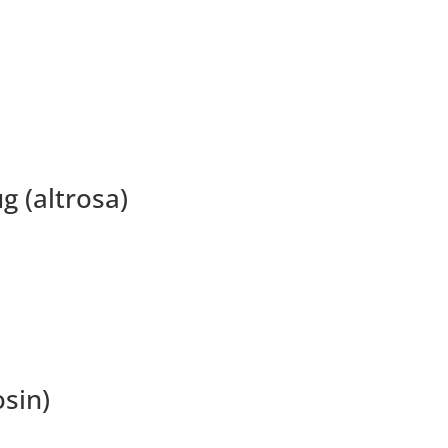
g (altrosa)
sin)