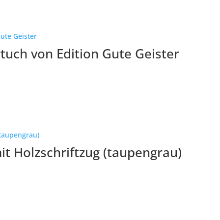
tuch von Edition Gute Geister
t Holzschriftzug (taupengrau)