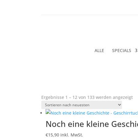
ALLE
SPECIALS
Na
Ergebnisse 1 – 12 von 133 werden angezeigt
ne
so
Noch eine kleine Geschi
€
15,90
inkl. MwSt.