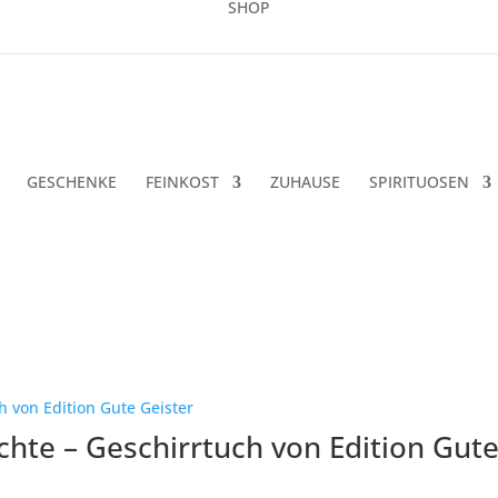
SHOP
GESCHENKE
FEINKOST
ZUHAUSE
SPIRITUOSEN
ch
uesten
rtiert
chte – Geschirrtuch von Edition Gute