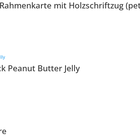
– Rahmenkarte mit Holzschriftzug (pet
k Peanut Butter Jelly
re